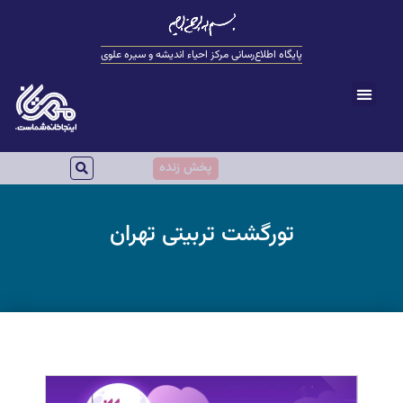
پایگاه اطلاع‌رسانی مرکز احیاء اندیشه و سیره علوی
پخش زنده
تورگشت تربیتی تهران