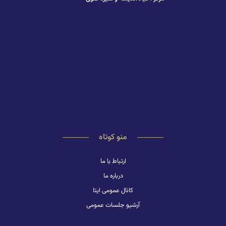
منو کوتاه
ارتباط با ما
درباره ما
کانال عمومی ایتا
آرشیو جلسات عمومی