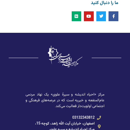
ما را دنبال کنید
مرکز «احیاء اندیشه و سیرۀ علوی» یک نهاد مردمی
عام‌المنفعه و خیریه است که در عرصه‌های فرهنگی و
اجتماعی اولویت‌دار فعالیت می‌کند.
03132343812
اصفهان، خیابان آیت الله زاهد، کوچه 15،
مرکز احیاء اندیشه و سیره علوی