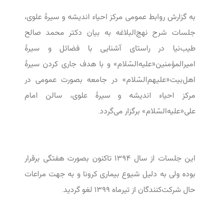
به گزارش روابط عمومی مرکز احیاء اندیشه و سیرۀ علوی،
جلسات شرح نهج‌البلاغه به بیان
دکتر محمد صالح
طیب‌نیا
در راستای آشنایی با فضائل و سیرۀ
امیرالمؤمنین«علیه‌السّلام» و با هدف جاری کردن سیرۀ
اهل‌بیت«علیهم‌السّلام» در جامعه بصورت عمومی در
مرکز احیاء اندیشه و سیرۀ علوی، سالن امام
علی«علیه‌السّلام» برگزار می‌گردد.
این جلسات از سال ۱۳۹۴ تاکنون بصورت هفتگی برقرار
بوده ولی به دلیل شیوع بیماری کرونا و به جهت مراعات
حال شرکت‌کنندگان از تیرماه ۱۳۹۹ لغو گردید.