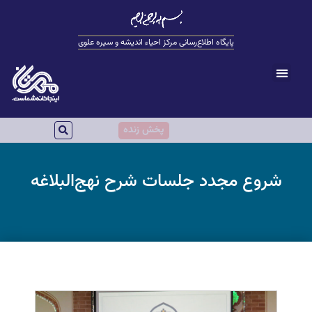
پایگاه اطلاع‌رسانی مرکز احیاء اندیشه و سیره علوی
پخش زنده
شروع مجدد جلسات شرح نهج‌البلاغه