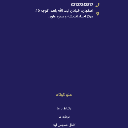
03132343812
اصفهان، خیابان آیت الله زاهد، کوچه 15،
مرکز احیاء اندیشه و سیره علوی
منو کوتاه
ارتباط با ما
درباره ما
کانال عمومی ایتا